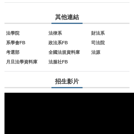
其他連結
法學院
法律系
財法系
系學會FB
政法系FB
司法院
考選部
全國法規資料庫
法源
月旦法學資料庫
法服社FB
招生影片