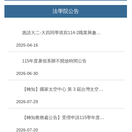
法學院公告
惠請大二-大四同學填寫114-2職業興趣探索及職能診斷(UCAN)
2025-04-16
115年度暑假系辦不開放時間公告
2026-06-30
【轉知】國家太空中心 第 3 屆台灣太空國際年會（TASTI 2026）研討會票券提供
2026-07-29
【轉知教務處公告】受理申請115學年度國立中山大學跨校學生修讀輔系、雙主修相關事宜
2026-07-20