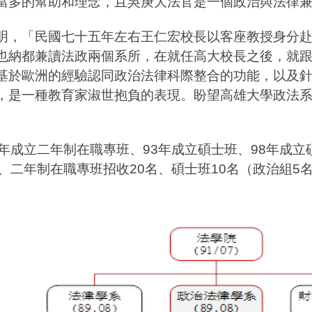
當多的幫助和理念，且吳庚大法官是一個政治與法律
明，「民國七十五年左右王仁宏校長以客座教授身分
也納都兼讀法政兩個系所，在就任高大校長之後，就
基於歐洲的經驗認同政治法律科際整合的功能，以及
，是一種教育家淑世抱負的表現。盼望高雄大學政法
0年成立二年制在職專班、93年成立碩士班、98年成立
、二年制在職專班招收20名、碩士班10名（政治組5