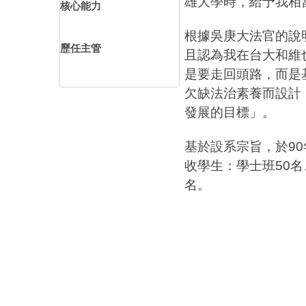
雄大學時，給予我相
核心能力
根據吳庚大法官的說
歷任主管
且認為我在台大和維
是要走回頭路，而是
欠缺法治素養而設計
發展的目標」。
基於設系宗旨，於9
收學生：學士班50名
名。