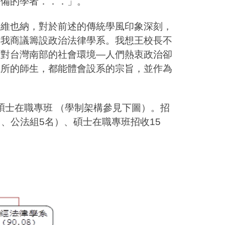
兼備的學者．．．」。
赴維也納，對於前述的傳統學風印象深刻，
跟我商議籌設政治法律學系。我想王校長不
針對台灣南部的社會環境—人們熱衷政治卻
系所的師生，都能體會設系的宗旨，並作為
碩士在職專班 （學制架構參見下圖）。招
名、公法組5名）、碩士在職專班招收15