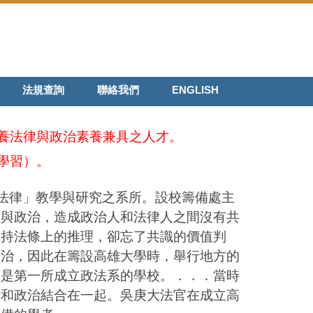
法規查詢
聯絡我們
ENGLISH
養法律與政治素養兼具之人才。
學習）。
「法律」教學與研究之系所。設校籌備處主
參與政治，造成政治人和法律人之間沒有共
堅持法條上的推理，卻忘了共識的價值判
法治，因此在籌設高雄大學時，舉行地方的
學是第一所成立政法系的學校。．．．當時
律和政治結合在一起。吳庚大法官在成立高