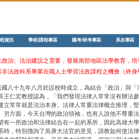
程資訊
學術/課程專區
國考/研考專區
系友專區
主政治、法治建設之需要，發展南部地區法學教育，培
區非法政科系畢業在職人士學習法政課程之機會（終身
於民國八十九年八月於設校時成立，為結合「政治」與
長王仁宏教授認為，「我們發現法律人常常沒有辦法
建立常常就是法治本身。法律人常重法律概念推理，
。另方面，今天台灣的政治領袖，也有人說他不尊重
望有一所政治和法律結合在一起的系所，因此高雄大
系時，特別徴詢了吳庚大法官的意見，請教如何使法