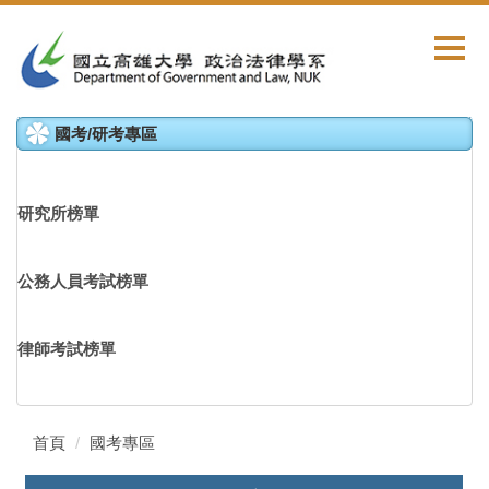
跳
到
主
要
內
國考/研考專區
容
區
研究所榜單
公務人員考試榜單
律師考試榜單
首頁
國考專區