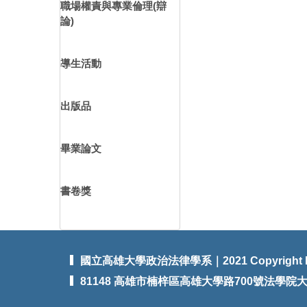
職場權責與專業倫理(辯
論)
導生活動
出版品
畢業論文
書卷獎
國立高雄大學政治法律學系｜2021 Copyright 
81148 高雄市楠梓區高雄大學路700號法學院大樓3