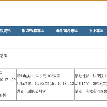
程資訊
學術/課程專區
國考/研考專區
系友專區
列講座
室
活動地點： 法學院 102教室
活動地點：法學院 1
0-17：10
活動時間：10/20(二) 15：10-17：10
活動時間：09/29(二) 
講者：謝以涵 律師
講者：高雄市消保
解析