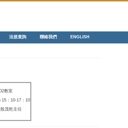
法規查詢
聯絡我們
ENGLISH
02教室
15：10-17：10
會殷茂乾主任