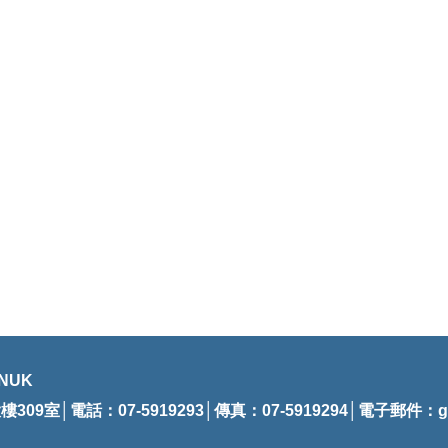
NUK
09室│電話：07-5919293│傳真：07-5919294│電子郵件：
g