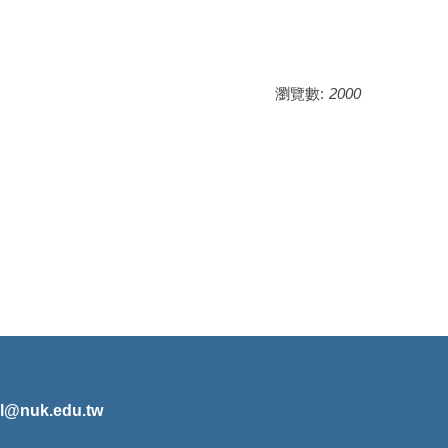
瀏覽數:
2000
l@nuk.edu.tw