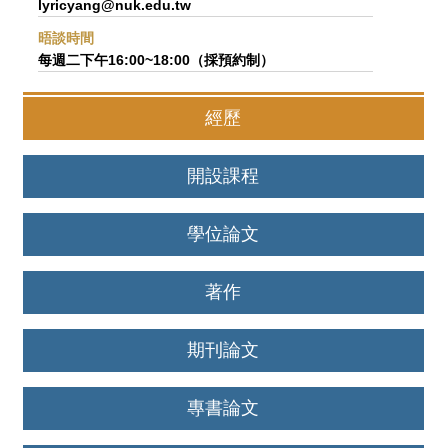
lyricyang@nuk.edu.tw
晤談時間
每週二下午16:00~18:00（採預約制）
經歷
開設課程
學位論文
著作
期刊論文
專書論文