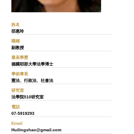
姓名
邵惠玲
職稱
副教授
最高學歷
德國耶那大學法學博士
學術專長
憲法、行政法、社會法
研究室
法學院510研究室
電話
07-5919293
Email
Huilingshao@gmail.com