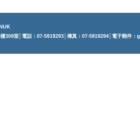
NUK
09室│電話：07-5919293│傳真：07-5919294│電子郵件：
g