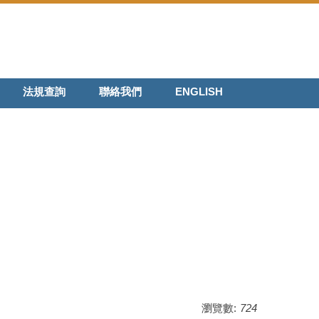
法規查詢
聯絡我們
ENGLISH
瀏覽數:
724