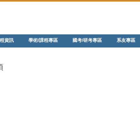
程資訊
學術/課程專區
國考/研考專區
系友專區
項