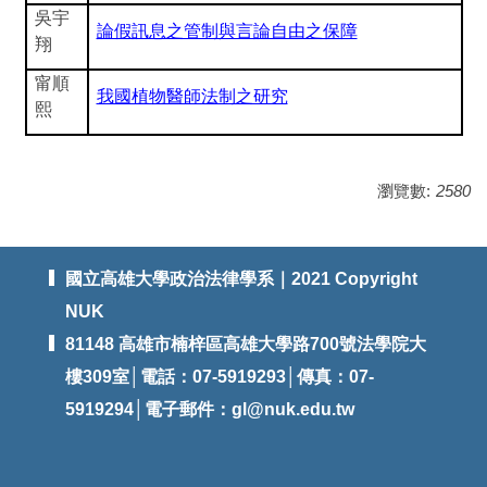
吳宇
論假訊息之管制與言論自由之保障
翔
甯順
我國植物醫師法制之研究
熙
瀏覽數:
2580
國立高雄大學政治法律學系｜2021 Copyright
NUK
81148 高雄市楠梓區高雄大學路700號法學院大
樓309室│電話：07-5919293│傳真：07-
5919294│電子郵件：
gl@nuk.edu.tw