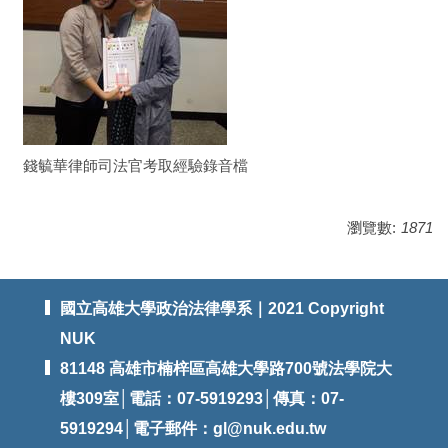
錢毓華律師司法官考取經驗錄音檔
瀏覽數:
1871
國立高雄大學政治法律學系｜2021 Copyright
NUK
81148 高雄市楠梓區高雄大學路700號法學院大
樓309室│電話：07-5919293│傳真：07-
5919294│電子郵件：
gl@nuk.edu.tw